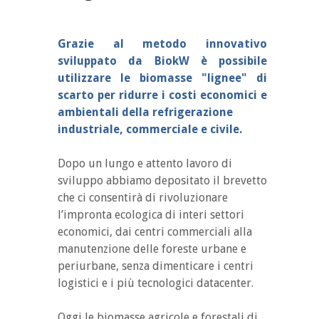
Grazie al metodo innovativo
sviluppato da BiokW è possibile
utilizzare le biomasse "lignee" di
scarto per ridurre i costi economici e
ambientali della refrigerazione
industriale, commerciale e civile.
Dopo un lungo e attento lavoro di
sviluppo abbiamo depositato il brevetto
che ci consentirà di rivoluzionare
l’impronta ecologica di interi settori
economici, dai centri commerciali alla
manutenzione delle foreste urbane e
periurbane, senza dimenticare i centri
logistici e i più tecnologici datacenter.
Oggi le biomasse agricole e forestali di