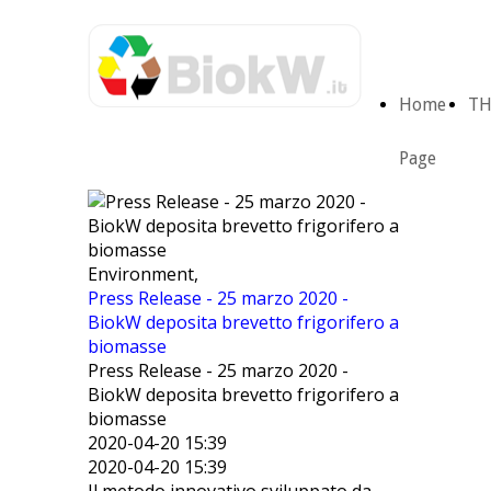
Home
TH
Page
Environment,
Press Release - 25 marzo 2020 -
BiokW deposita brevetto frigorifero a
biomasse
Press Release - 25 marzo 2020 -
BiokW deposita brevetto frigorifero a
biomasse
2020-04-20 15:39
2020-04-20 15:39